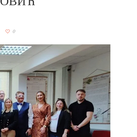
НОВИЋ
0