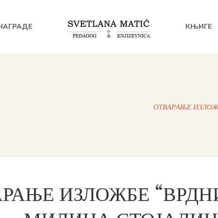
НАГРАДЕ
КЊИГЕ
ОТВАРАЊЕ ИЗЛОЖ
РАЊЕ ИЗЛОЖБЕ “ВРД