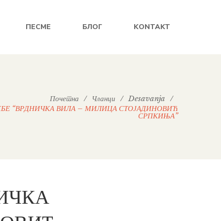
ПЕСМЕ
БЛОГ
KONTAKT
Почетна
/
Чланци
/
Desavanja
/
БЕ “ВРДНИЧКА ВИЛА – МИЛИЦА СТОЈАДИНОВИЋ
СРПКИЊА”
НИЧКА