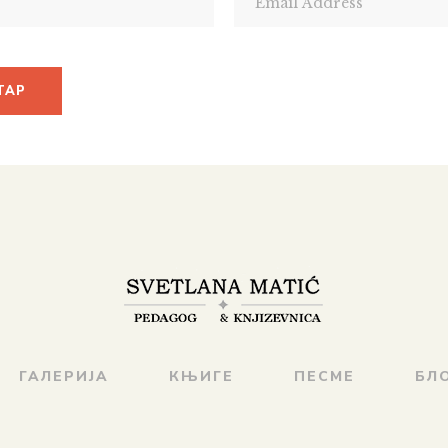
ГАЛЕРИЈА
КЊИГЕ
ПЕСМЕ
БЛ