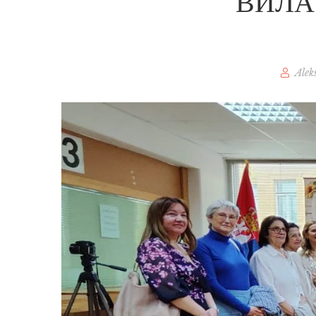
ВИЛА
Alek