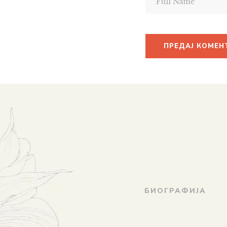
БИОГРАФИЈА