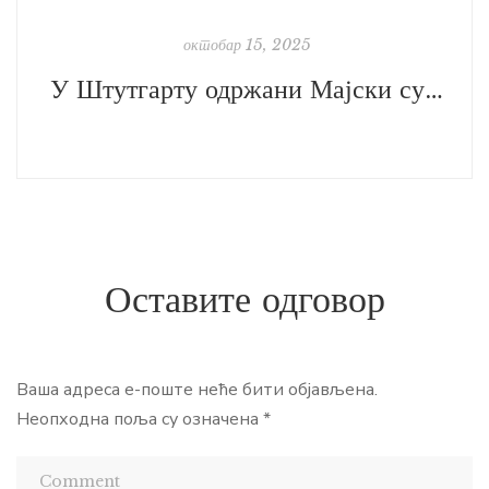
октобар 15, 2025
У Штутгарту одржани Мајски сусрети писаца
Оставите одговор
Ваша адреса е-поште неће бити објављена.
Неопходна поља су означена
*