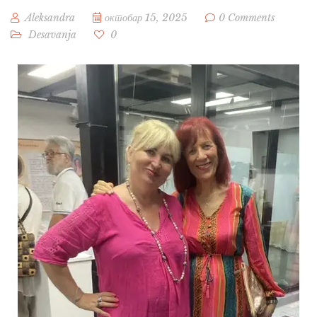
Aleksandra
октобар 15, 2025
0 Comments
Desavanja
0