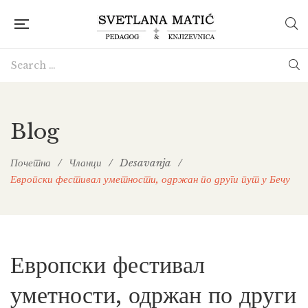
Blog
Почетна
/
Чланци
/
Desavanja
/
Европски фестивал уметности, одржан по други пут у Бечу
Европски фестивал
уметности, одржан по други