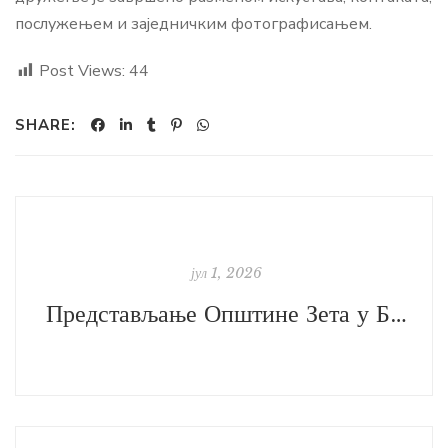
послужењем и заједничким фотографисањем.
Post Views:
44
SHARE:
јул 1, 2026
Представљање Општине Зета у Бечу