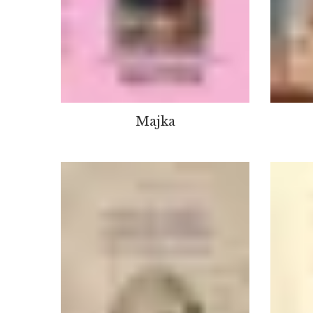
Majka