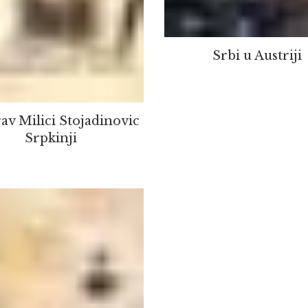
Srbi u Austriji
av Milici Stojadinovic
Srpkinji