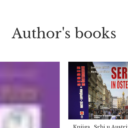
Author's books
Knjiga „Srbi u Austri