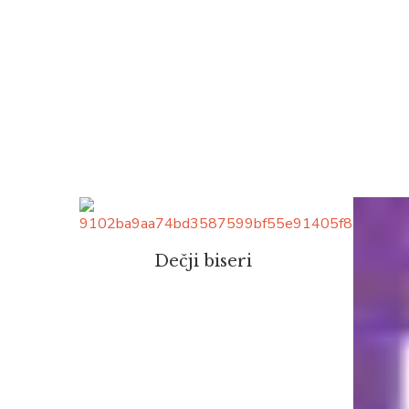
Dečji biseri