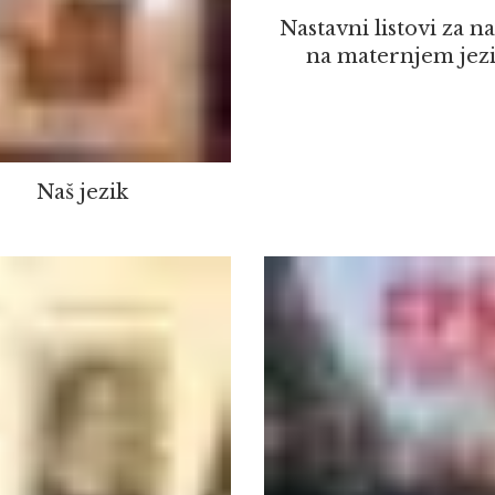
Nastavni listovi za n
na maternjem jez
Naš jezik