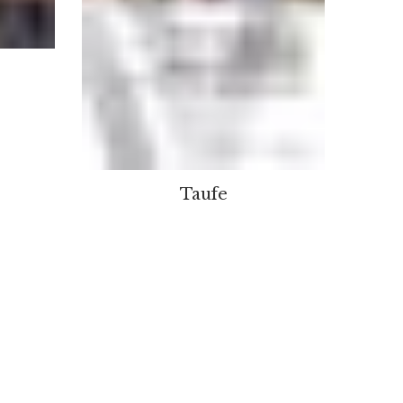
Taufe